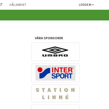
HÅLLBARHET
LOGGA IN
VÅRA SPONSORER