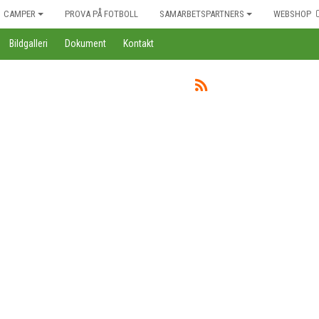
CAMPER
PROVA PÅ FOTBOLL
SAMARBETSPARTNERS
WEBSHOP
Bildgalleri
Dokument
Kontakt