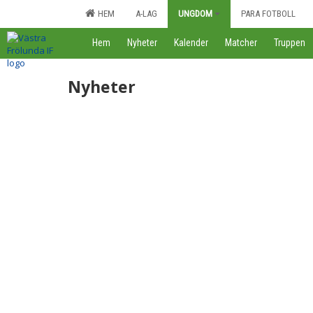
HEM
A-LAG
UNGDOM
PARA FOTBOLL
Hem
Nyheter
Kalender
Matcher
Truppen
Nyheter