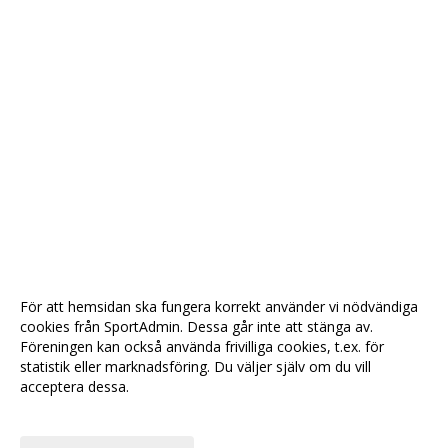
För att hemsidan ska fungera korrekt använder vi nödvändiga
cookies från SportAdmin. Dessa går inte att stänga av.
Föreningen kan också använda frivilliga cookies, t.ex. för
statistik eller marknadsföring. Du väljer själv om du vill
acceptera dessa.
Anpassa dina val
Cookie-
Gå till