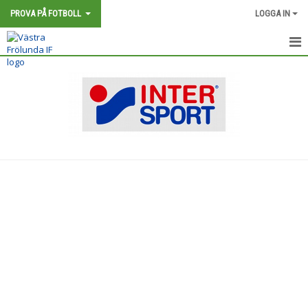
PROVA PÅ FOTBOLL
LOGGA IN
HEM
NYHETER
KALENDER
BILDGALLERI
DOKUMENT
KONTAKT