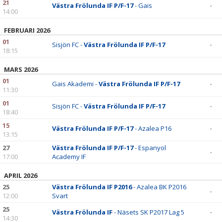
21
Västra Frölunda IF P/F-17
- Gais
-
14:00
FEBRUARI 2026
01
Sisjön FC -
Västra Frölunda IF P/F-17
-
18:15
MARS 2026
01
Gais Akademi -
Västra Frölunda IF P/F-17
-
11:30
01
Sisjön FC -
Västra Frölunda IF P/F-17
-
18:40
15
Västra Frölunda IF P/F-17
- Azalea P16
-
13:15
27
Västra Frölunda IF P/F-17
- Espanyol
-
17:00
Academy IF
APRIL 2026
25
Västra Frölunda IF P2016
- Azalea BK P2016
-
12:00
Svart
25
Västra Frölunda IF
- Näsets SK P2017 Lag 5
-
14:30