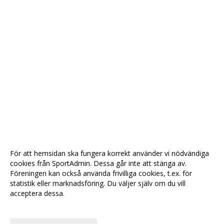
För att hemsidan ska fungera korrekt använder vi nödvändiga
cookies från SportAdmin. Dessa går inte att stänga av.
Föreningen kan också använda frivilliga cookies, t.ex. för
statistik eller marknadsföring. Du väljer själv om du vill
acceptera dessa.
Anpassa dina val
Cookie-
Gå till