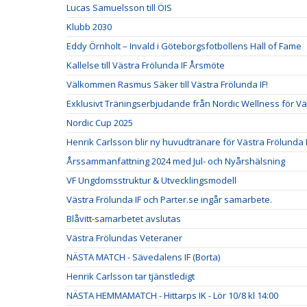
Lucas Samuelsson till ÖIS
Klubb 2030
Eddy Örnholt – Invald i Göteborgsfotbollens Hall of Fame
Kallelse till Västra Frölunda IF Årsmöte
Välkommen Rasmus Säker till Västra Frölunda IF!
Exklusivt Träningserbjudande från Nordic Wellness för V
Nordic Cup 2025
Henrik Carlsson blir ny huvudtränare för Västra Frölunda I
Årssammanfattning 2024 med Jul- och Nyårshälsning
VF Ungdomsstruktur & Utvecklingsmodell
Västra Frölunda IF och Parter.se ingår samarbete.
Blåvitt-samarbetet avslutas
Västra Frölundas Veteraner
NÄSTA MATCH - Sävedalens IF (Borta)
Henrik Carlsson tar tjänstledigt
NÄSTA HEMMAMATCH - Hittarps IK - Lör 10/8 kl 14:00