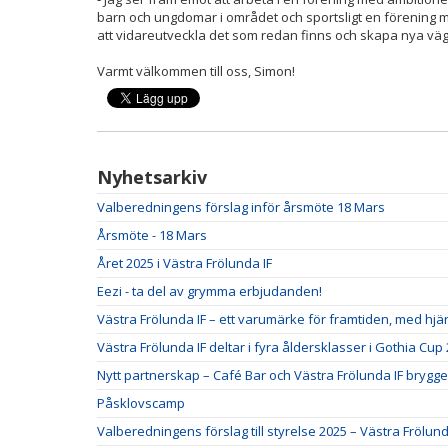
barn och ungdomar i området och sportsligt en förening
att vidareutveckla det som redan finns och skapa nya väga
Varmt välkommen till oss, Simon!
Nyhetsarkiv
Valberedningens förslag inför årsmöte 18 Mars
Årsmöte - 18 Mars
Året 2025 i Västra Frölunda IF
Eezi - ta del av grymma erbjudanden!
Västra Frölunda IF – ett varumärke för framtiden, med hjärt
Västra Frölunda IF deltar i fyra åldersklasser i Gothia Cup
Nytt partnerskap – Café Bar och Västra Frölunda IF brygge
Påsklovscamp
Valberedningens förslag till styrelse 2025 – Västra Frölund