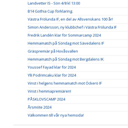
Landvetter IS - Sön 4/8 kl 13:00
B14 Gothia Cup förklaring.
Västra Frölunda IF, en del av Allsvenskans 100 år!
Simon Andersson, ny klubbchef i Västra Frölunda IF
Fredrik Landén klar för Sommarcamp 2024
Hemmamatch på Söndag mot Sävedalens IF
Gräspremiär på Hovåsvallen
Hemmamatch på Söndag mot Bergdalens IK
Youssef Fayad klar för 2024
Ylli Podrimcaku klar för 2024
Vinst i helgens hemmamatch mot Öckerö IF
Vinst i hemmapremiären!
PÅSKLOVSCAMP 2024
Årsmöte 2024
Välkommen till vår nya hemsida!