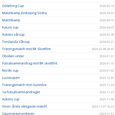
Göteborg Cup
2026-05-16
Matchkamp Jönköping Södra
2026-04-25
Matchkamp
2026-04-19
Future cup
2026-04-03
Askims vårcup
2026-03-28
Torslanda Vårcup
2026-03-21
Träningsmatch mot BK Skottfint
2026-02-08 20:47
Öbollen vinter
2026-01-31
Futsalsammandrag mot BK skottfint
2026-01-10
Nordic cup
2026-01-03
Luciacupen
2025-12-05
Träningsmatch mot Gunnilse
2025-11-24
1a Futsalsammandraget
2025-11-23
Askims cup
2025-11-08
Vinst i årets viktigaste match!
2025-11-07 10:23
Säsongsavrundaren
2025-11-01