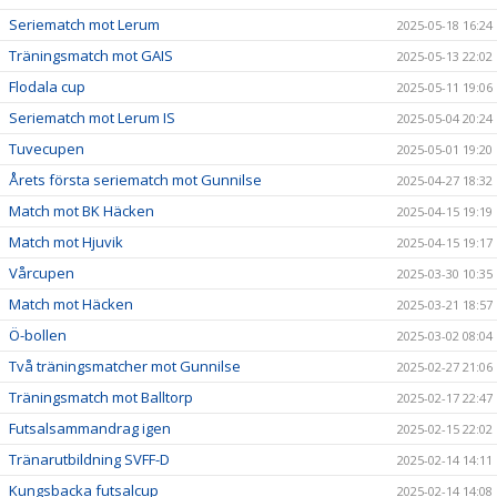
Seriematch mot Lerum
2025-05-18 16:24
Träningsmatch mot GAIS
2025-05-13 22:02
Flodala cup
2025-05-11 19:06
Seriematch mot Lerum IS
2025-05-04 20:24
Tuvecupen
2025-05-01 19:20
Årets första seriematch mot Gunnilse
2025-04-27 18:32
Match mot BK Häcken
2025-04-15 19:19
Match mot Hjuvik
2025-04-15 19:17
Vårcupen
2025-03-30 10:35
Match mot Häcken
2025-03-21 18:57
Ö-bollen
2025-03-02 08:04
Två träningsmatcher mot Gunnilse
2025-02-27 21:06
Träningsmatch mot Balltorp
2025-02-17 22:47
Futsalsammandrag igen
2025-02-15 22:02
Tränarutbildning SVFF-D
2025-02-14 14:11
Kungsbacka futsalcup
2025-02-14 14:08