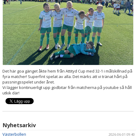
Det här goa gänget åkte hem från Attityd Cup med 32-1 i målskillnad på
fyra matcher! Superfint spelat av alla. Det märks att vi tränat hårt på
passningsspelet under året.
Vi lägger kontinuerligt upp godbitar från matcherna på youtube så håll
utkik där!
Nyhetsarkiv
Västerbollen
2026-06-01 09:40