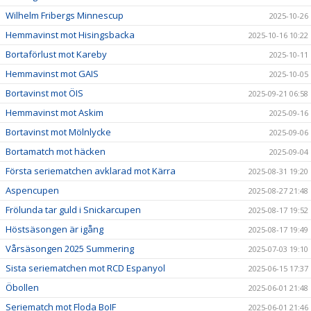
Wilhelm Fribergs Minnescup
2025-10-26
Hemmavinst mot Hisingsbacka
2025-10-16 10:22
Bortaförlust mot Kareby
2025-10-11
Hemmavinst mot GAIS
2025-10-05
Bortavinst mot ÖIS
2025-09-21 06:58
Hemmavinst mot Askim
2025-09-16
Bortavinst mot Mölnlycke
2025-09-06
Bortamatch mot häcken
2025-09-04
Första seriematchen avklarad mot Kärra
2025-08-31 19:20
Aspencupen
2025-08-27 21:48
Frölunda tar guld i Snickarcupen
2025-08-17 19:52
Höstsäsongen är igång
2025-08-17 19:49
Vårsäsongen 2025 Summering
2025-07-03 19:10
Sista seriematchen mot RCD Espanyol
2025-06-15 17:37
Öbollen
2025-06-01 21:48
Seriematch mot Floda BoIF
2025-06-01 21:46