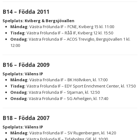
B14 – Födda 2011
Spelplats: Kviberg & Bergsjövallen
Måndag
: Västra Frölunda IF – FCNE, Kviberg 15 kl. 11:00
Tisdag
: Västra Frölunda IF – Råå IF, Kviberg 12 kl. 15:50
Onsdag
: Västra Frölunda IF – ACOS Treviglio, Bergsjövallen 1 kl.
12:00
B16 – Födda 2009
Spelplats: Välens IP
Måndag
: Västra Frölunda IF – BK Höllviken, kl. 17:00
Tisdag
: Västra Frölunda IF – EDY Sport Enrichment Center, kl. 17:50
Onsdag
: Västra Frölunda IF – Stjarnan, kl. 12:50
Onsdag
: Västra Frölunda IF – SG Arheilgen, kl. 17:40
B18 – Födda 2007
Spelplats: Välens IP
Måndag
: Västra Frölunda IF – SV Rugenbergen, kl. 14:20
Tisdag
: Västra Frölunda IF – Tidaholms GIF, kl. 10:00