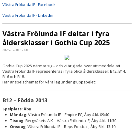
Västra Frölunda IF - Facebook
Västra Frölunda IF - Linkedin
Västra Frölunda IF deltar i fyra
åldersklasser i Gothia Cup 2025
2025-07-10 12:00
Gothia Cup 2025 närmar sig – och vi är glada över att meddela att
Västra Frölunda IF representeras i fyra olika åldersklasser: B12, B14,
B16 och B18.
Här är spelschemat för våra lag under gruppspelet:
B12 – Födda 2013
Spelplats: Åby
Måndag
: Västra Frölunda IF – Empire FC, Åby 4 kl. 09:40
Tisdag
: Bergnäsets AIK – Västra Frölunda IF, Åby 4 kl. 11:30
Onsdag
: Västra Frölunda IF – Reps Football, Åby 6 kl. 13:10