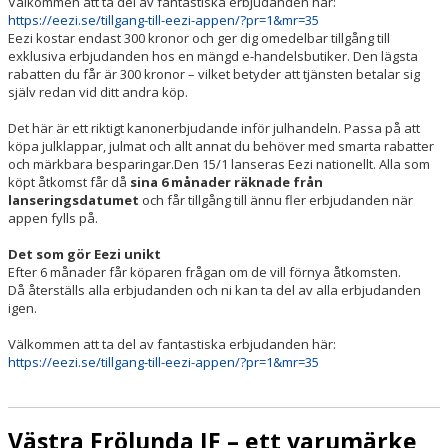
Välkommen att ta del av fantastiska erbjudanden här:
https://eezi.se/tillgang-till-eezi-appen/?pr=1&mr=35
Eezi kostar endast 300 kronor och ger dig omedelbar tillgång till
exklusiva erbjudanden hos en mängd e-handelsbutiker. Den lägsta
rabatten du får är 300 kronor – vilket betyder att tjänsten betalar sig
själv redan vid ditt andra köp.
Det här är ett riktigt kanonerbjudande inför julhandeln. Passa på att
köpa julklappar, julmat och allt annat du behöver med smarta rabatter
och märkbara besparingar.Den 15/1 lanseras Eezi nationellt. Alla som
köpt åtkomst får då
sina 6 månader räknade från
lanseringsdatumet
och får tillgång till ännu fler erbjudanden när
appen fylls på.
Det som gör Eezi unikt
Efter 6 månader får köparen frågan om de vill förnya åtkomsten.
Då återställs alla erbjudanden och ni kan ta del av alla erbjudanden
igen.
Välkommen att ta del av fantastiska erbjudanden här:
https://eezi.se/tillgang-till-eezi-appen/?pr=1&mr=35
Västra Frölunda IF – ett varumärke