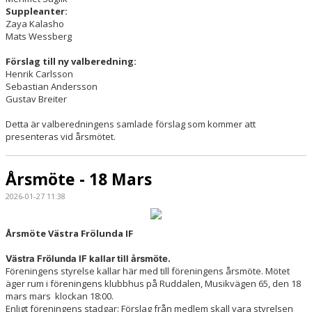
Suppleanter:
Zaya Kalasho
Mats Wessberg
Förslag till ny valberedning:
Henrik Carlsson
Sebastian Andersson
Gustav Breiter
Detta är valberedningens samlade förslag som kommer att
presenteras vid årsmötet.
Årsmöte - 18 Mars
2026-01-27 11:38
Årsmöte Västra Frölunda IF
Västra Frölunda IF kallar till årsmöte.
Föreningens styrelse kallar här med till föreningens årsmöte. Mötet
äger rum i föreningens klubbhus på Ruddalen, Musikvägen 65, den 18
mars mars klockan 18:00.
Enligt föreningens stadgar: Förslag från medlem skall vara styrelsen