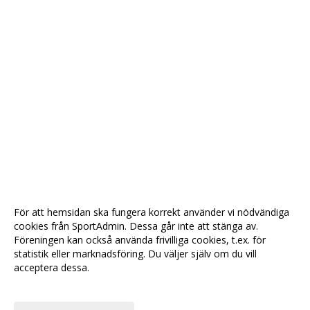
För att hemsidan ska fungera korrekt använder vi nödvändiga
cookies från SportAdmin. Dessa går inte att stänga av.
Föreningen kan också använda frivilliga cookies, t.ex. för
statistik eller marknadsföring. Du väljer själv om du vill
acceptera dessa.
Anpassa dina val
Cookie-
Gå till