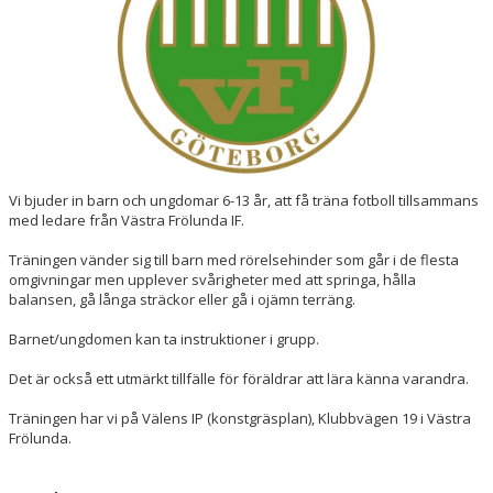
Vi bjuder in barn och ungdomar 6-13 år, att få träna fotboll tillsammans
med ledare från Västra Frölunda IF.
Träningen vänder sig till barn med rörelsehinder som går i de flesta
omgivningar men upplever svårigheter med att springa, hålla
balansen, gå långa sträckor eller gå i ojämn terräng.
Barnet/ungdomen kan ta instruktioner i grupp.
Det är också ett utmärkt tillfälle för föräldrar att lära känna varandra.
Träningen har vi på Välens IP (konstgräsplan), Klubbvägen 19 i Västra
Frölunda.