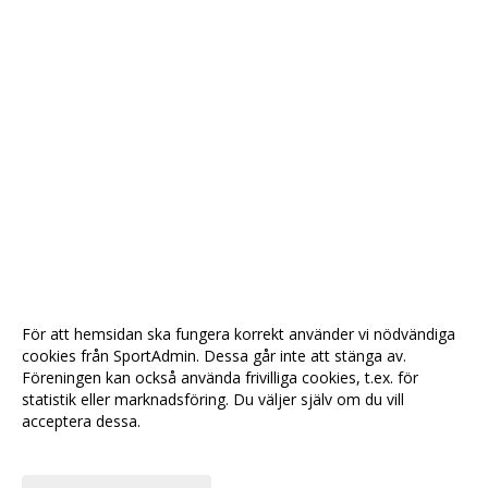
För att hemsidan ska fungera korrekt använder vi nödvändiga
cookies från SportAdmin. Dessa går inte att stänga av.
Föreningen kan också använda frivilliga cookies, t.ex. för
statistik eller marknadsföring. Du väljer själv om du vill
acceptera dessa.
Anpassa dina val
Cookie-
Gå till