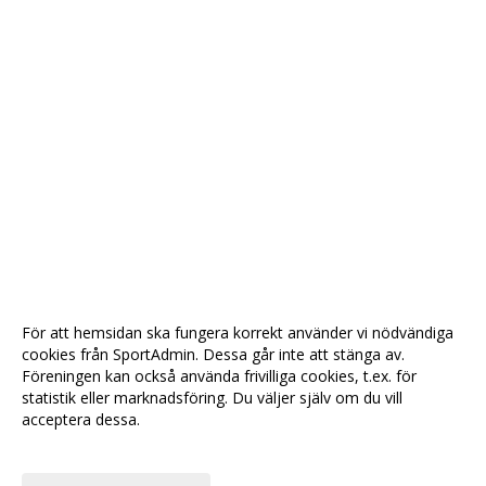
För att hemsidan ska fungera korrekt använder vi nödvändiga
cookies från SportAdmin. Dessa går inte att stänga av.
Föreningen kan också använda frivilliga cookies, t.ex. för
statistik eller marknadsföring. Du väljer själv om du vill
acceptera dessa.
Anpassa dina val
Cookie-
Gå till