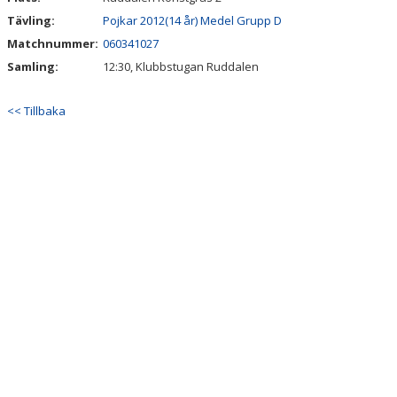
Tävling:
Pojkar 2012(14 år) Medel Grupp D
Matchnummer:
060341027
Samling:
12:30, Klubbstugan Ruddalen
<< Tillbaka