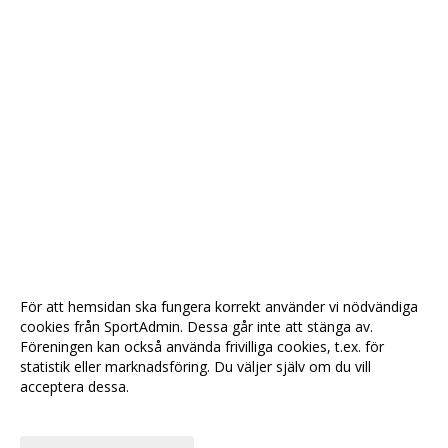
För att hemsidan ska fungera korrekt använder vi nödvändiga
cookies från SportAdmin. Dessa går inte att stänga av.
Föreningen kan också använda frivilliga cookies, t.ex. för
statistik eller marknadsföring. Du väljer själv om du vill
acceptera dessa.
Anpassa dina val
Cookie-
Gå till