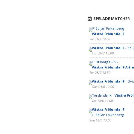
SPELADE MATCHER
IF Böljan Falkenberg -
Västra Frölunda IF
Fre 31/7 19:00
Västra Frölunda IF
- BK 
Sön 26/7 15:00
IF Elfsborg U-19 -
Västra Frölunda IF A-tr
Tor 23/7 18:30
Västra Frölunda IF
- Qvid
Ons 24/6 19:00
Torslanda IK -
Västra Frö
Tor 18/6 19:00
Västra Frölunda IF
-
IF Böljan Falkenberg
Sön 14/6 13:00